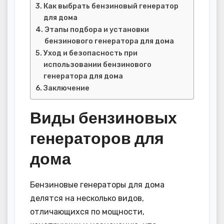
Как выбрать бензиновый генератор
для дома
Этапы подбора и установки
бензинового генератора для дома
Уход и безопасность при
использовании бензинового
генератора для дома
Заключение
Виды бензиновых
генераторов для
дома
Бензиновые генераторы для дома
делятся на несколько видов,
отличающихся по мощности,