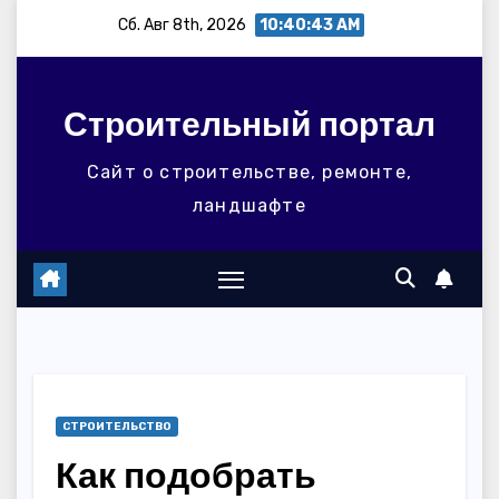
Перейти
Сб. Авг 8th, 2026
10:40:45 AM
к
содержимому
Строительный портал
Сайт о строительстве, ремонте,
ландшафте
СТРОИТЕЛЬСТВО
Как подобрать