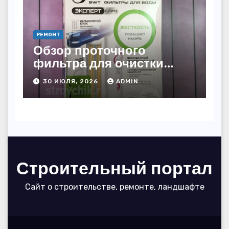
РЕМОНТ
Обзор проточного
фильтра для очистки
воды БАРЬЕР ЭКСПЕРТ
30 ИЮЛЯ, 2026
ADMIN
Слим Жесткость
Строительный портал
Сайт о строительстве, ремонте, ландшафте