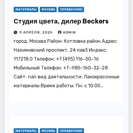
МАТЕРИАЛЫ
МОСКВА
СПРАВОЧНИК
Студия цвета, дилер Beckers
9 АПРЕЛЯ, 2025
ADMIN
город: Москва Район: Котловка район Адрес:
Нахимовский проспект, 24 пав3 Индекс:
117218.0 Телефон: +7 (495) 116‒50‒16
Мобильный Телефон: +7‒985‒160‒32‒28
Сайт: nan вид деятельности: Лакокрасочные
материалы Время работы: Пн: с 10:00…
МАТЕРИАЛЫ
МОСКВА
СПРАВОЧНИК