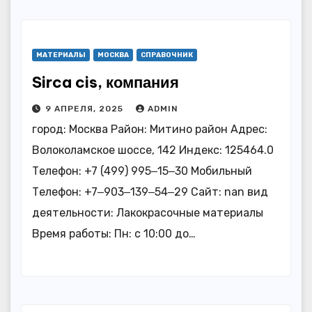
МАТЕРИАЛЫ
МОСКВА
СПРАВОЧНИК
Sirca cis, компания
9 АПРЕЛЯ, 2025
ADMIN
город: Москва Район: Митино район Адрес:
Волоколамское шоссе, 142 Индекс: 125464.0
Телефон: +7 (499) 995‒15‒30 Мобильный
Телефон: +7‒903‒139‒54‒29 Сайт: nan вид
деятельности: Лакокрасочные материалы
Время работы: Пн: с 10:00 до…