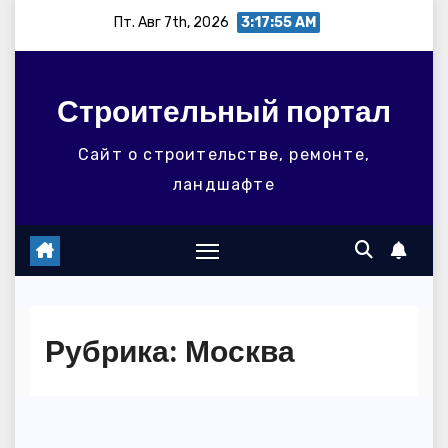
Перейти
Пт. Авг 7th, 2026
3:17:55 AM
к
содержимому
Строительный портал
Сайт о строительстве, ремонте,
ландшафте
Рубрика:
Москва