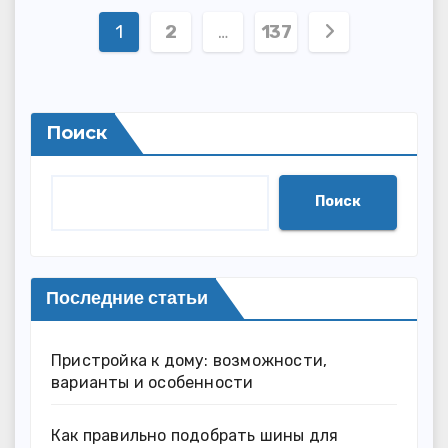
Пагинация
1
2
…
137
записей
Поиск
Поиск
Последние статьи
Пристройка к дому: возможности,
варианты и особенности
Как правильно подобрать шины для