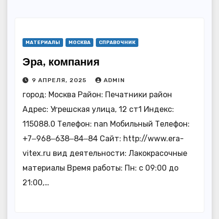
МАТЕРИАЛЫ
МОСКВА
СПРАВОЧНИК
Эра, компания
9 АПРЕЛЯ, 2025
ADMIN
город: Москва Район: Печатники район
Адрес: Угрешская улица, 12 ст1 Индекс:
115088.0 Телефон: nan Мобильный Телефон:
+7‒968‒638‒84‒84 Сайт: http://www.era-
vitex.ru вид деятельности: Лакокрасочные
материалы Время работы: Пн: с 09:00 до
21:00,…