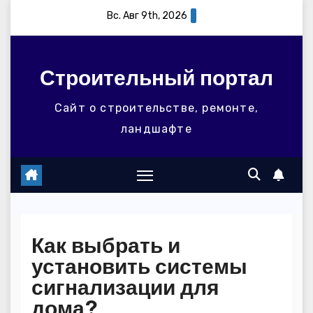
Перейти
Вс. Авг 9th, 2026
к
содержимому
Строительный портал
Сайт о строительстве, ремонте,
ландшафте
Как выбрать и
установить системы
сигнализации для
дома?