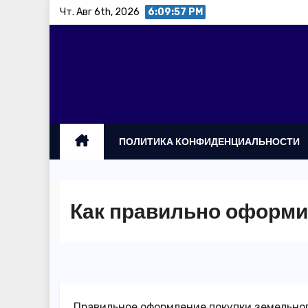
Перейти
Чт. Авг 6th, 2026
6:09:57 PM
к
содержимому
ПОЛИТИКА КОНФИДЕНЦИАЛЬНОСТИ
Как правильно оформи
Правильное оформление покупки земельног