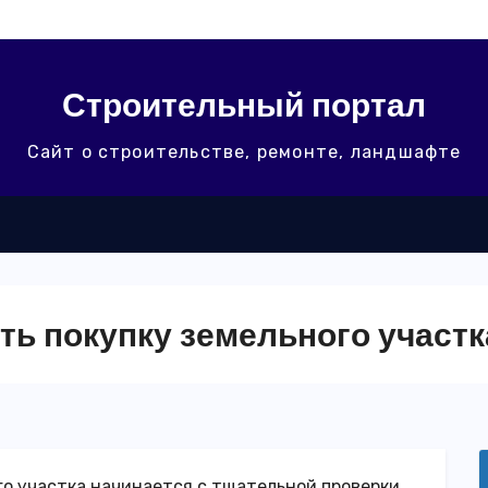
Строительный портал
Сайт о строительстве, ремонте, ландшафте
ть покупку земельного участк
о участка начинается с тщательной проверки