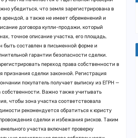
ажно убедиться, что земля зарегистрирована в
и арендой, а также не имеет обременений и
писание договора купли-продажи, который
ах, точное описание участка, его площадь,
н быть составлен в письменной форме и
лнительной гарантии безопасности сделки.
арегистрировать переход права собственности в
ля признания сделки законной. Регистрация
кончании покупатель получает выписку из ЕГРН —
 собственности. Важно также учитывать
ия, чтобы зона участка соответствовала
димости рекомендуется обратиться к юристу
провождения сделки и избежания рисков. Таким
земельного участка включает проверку