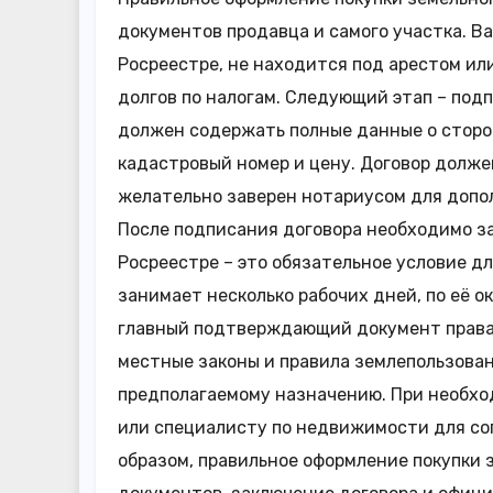
документов продавца и самого участка. В
Росреестре, не находится под арестом ил
долгов по налогам. Следующий этап – под
должен содержать полные данные о сторон
кадастровый номер и цену. Договор долже
желательно заверен нотариусом для допо
После подписания договора необходимо з
Росреестре – это обязательное условие д
занимает несколько рабочих дней, по её о
главный подтверждающий документ права
местные законы и правила землепользован
предполагаемому назначению. При необхо
или специалисту по недвижимости для со
образом, правильное оформление покупки 