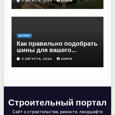
3 АВГУСТА, 2026
ADMIN
ШОПИНГ
Как правильно подобрать
шины для вашего
автомобиля: полное
3 АВГУСТА, 2026
ADMIN
руководство
Строительный портал
Сайт о строительстве, ремонте, ландшафте