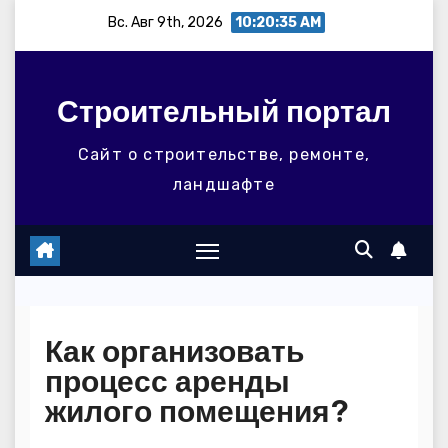
Перейти
Вс. Авг 9th, 2026
10:20:35 AM
к
содержимому
Строительный портал
Сайт о строительстве, ремонте,
ландшафте
Как организовать
процесс аренды
жилого помещения?