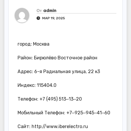
От
admin
МАР 19, 2025
город: Москва
Район: Бирюлёво Восточное район
Адрес: 6-я Радиальная улица, 22 к3
Индекс: 115404.0
Телефон: +7 (495) 513‒13‒20
Мобильный Телефон: +7‒925‒945‒41‒60
Сайт: http://www.iberelectro.ru