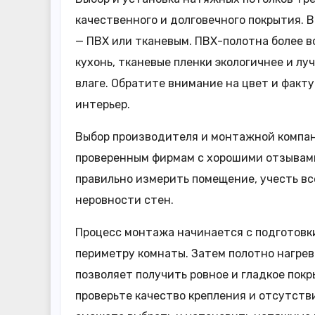
качественного и долговечного покрытия. 
— ПВХ или тканевым. ПВХ-полотна более в
кухонь, тканевые пленки экологичнее и лу
влаге. Обратите внимание на цвет и факту
интерьер.
Выбор производителя и монтажной компан
проверенным фирмам с хорошими отзывами
правильно измерить помещение, учесть в
неровности стен.
Процесс монтажа начинается с подготовки
периметру комнаты. Затем полотно нагрев
позволяет получить ровное и гладкое пок
проверьте качество крепления и отсутств