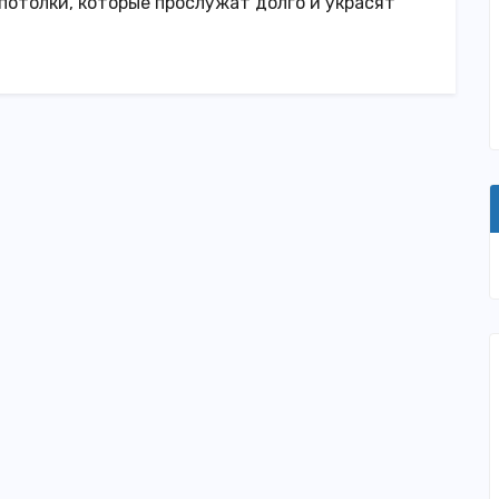
отолки, которые прослужат долго и украсят