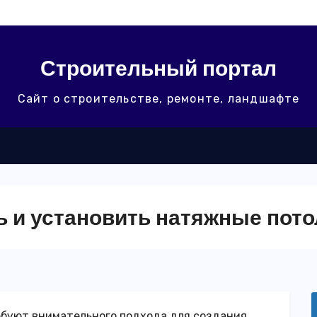
Строительный портал
Сайт о строительстве, ремонте, ландшафте
ь и установить натяжные пот
ебуют внимательного подхода для создания