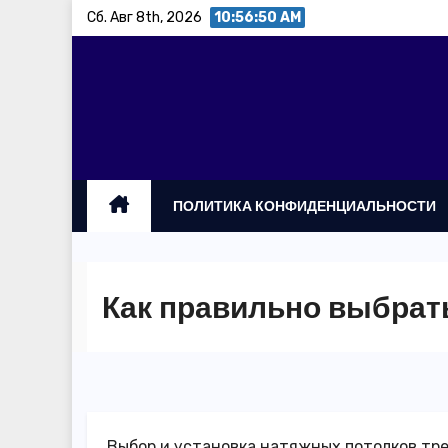
Перейти
Сб. Авг 8th, 2026
10:56:50 AM
к
содержимому
ПОЛИТИКА КОНФИДЕНЦИАЛЬНОСТИ
Как правильно выбрат
Выбор и установка натяжных потолков тр