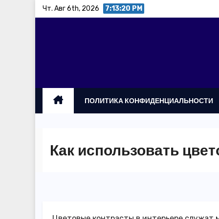
Перейти
Чт. Авг 6th, 2026
7:13:21 PM
к
содержимому
ПОЛИТИКА КОНФИДЕНЦИАЛЬНОСТИ
Как использовать цве
Цветовые контрасты в интерьере служат