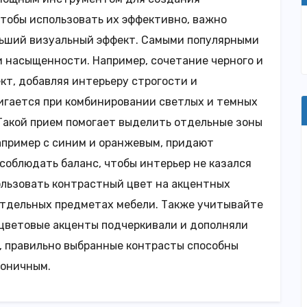
тобы использовать их эффективно, важно
льший визуальный эффект. Самыми популярными
и насыщенности. Например, сочетание черного и
кт, добавляя интерьеру строгости и
тигается при комбинировании светлых и темных
 Такой прием помогает выделить отдельные зоны
апример с синим и оранжевым, придают
соблюдать баланс, чтобы интерьер не казался
льзовать контрастный цвет на акцентных
 отдельных предметах мебели. Также учитывайте
 цветовые акценты подчеркивали и дополняли
, правильно выбранные контрасты способны
моничным.