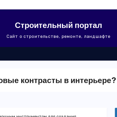
Строительный портал
Сайт о строительстве, ремонте, ландшафте
товые контрасты в интерьере?
 мощным инструментом для создания