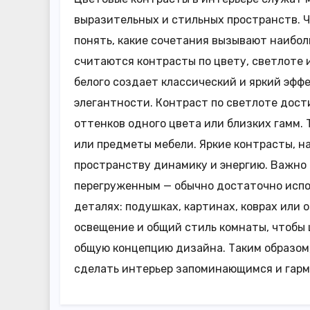
выразительных и стильных пространств. Ч
понять, какие сочетания вызывают наибо
считаются контрасты по цвету, светлоте 
белого создает классический и яркий эффе
элегантности. Контраст по светлоте дос
оттенков одного цвета или близких гамм.
или предметы мебели. Яркие контрасты, н
пространству динамику и энергию. Важно 
перегруженным — обычно достаточно испо
деталях: подушках, картинах, коврах или
освещение и общий стиль комнаты, чтобы
общую концепцию дизайна. Таким образом
сделать интерьер запоминающимся и гар